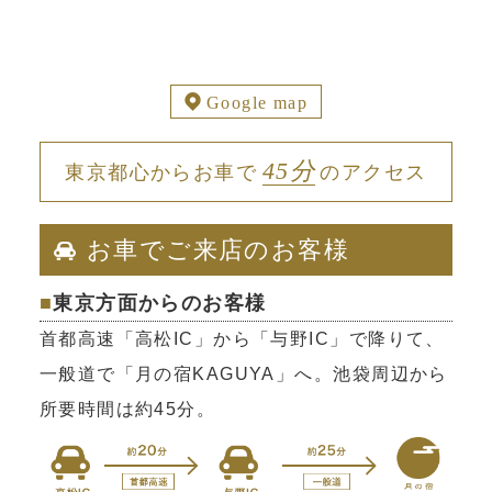
Google map
45分
東京都心からお車で
のアクセス
お車でご来店のお客様
■
東京方面からのお客様
首都高速「高松IC」から「与野IC」で降りて、
一般道で「月の宿KAGUYA」へ。池袋周辺から
所要時間は約45分。